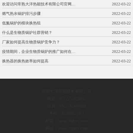
欢迎访问常熟大洋热能技术有限公司官网…
2022-03-22
燃气热水锅炉排污步骤
2022-03-22
低氮锅炉的模块换热组
2022-03-22
什么是生物质锅炉社群营销？
2022-03-22
厂家如何提高生物质锅炉竞争力？
2022-03-22
疫情期间，企业生物质锅炉的推广如何在…
2022-03-22
换热器的换热效率如何提高
2022-03-22
常熟大洋热能技术有限公司
电话：0512-52452912
传真：0512-52497868
手机：15345121071
邮箱：info@csdyrn.com
网址：www.csdyrn.com