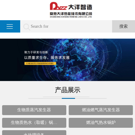
产品展示
生物质蒸汽发生器
燃油燃气蒸汽发生器
生物质热水（取暖）锅…
燃油气热水锅炉