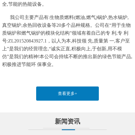
全,节能的热能设备。
我公司主要产品有:生物质燃料(燃油,燃气)锅炉,热水锅炉,
真空锅炉,余热回收设备等20多个品种规格。公司在“用于生物
质锅炉和燃气锅炉的模块化结构”领域有着自己的专 利,专 利
号:ZL201520843927.1，以人为本,科技领 先,质量第 一,客户至
上”是我们的经营理念,“诚实正直,积极向上,于创新,用不模
仿”是我们的精神!本公司会持续不断的推出新的绿色节能产品,
积极推进节能环 保事业。
查看更多+
新闻资讯