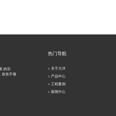
热门导航
> 关于大洋
展 的宗
，孜孜不倦
> 产品中心
> 工程案例
> 新闻中心