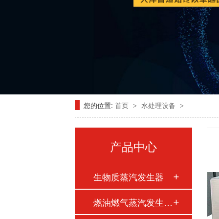
您的位置:
首页
水处理设备
>
>
产品中心
生物质蒸汽发生器
燃油燃气蒸汽发生器…