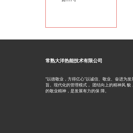
常熟大洋热能技术有限公司
"以德敬业，方得亿心”以诚信、敬业、奋进为发
旨。现代化的管理模式， 团结向上的精神风 貌
的敬业精神，是发展有力的保 障。