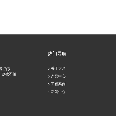
热门导航
> 关于大洋
展 的宗
，孜孜不倦
> 产品中心
> 工程案例
> 新闻中心