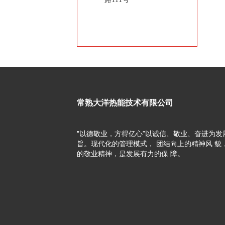
常熟大洋热能技术有限公司
"以德敬业，方得亿心”以诚信、敬业、奋进为发
旨。现代化的管理模式， 团结向上的精神风 貌
的敬业精神，是发展有力的保 障。