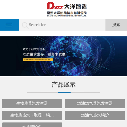
产品展示
生物质蒸汽发生器
燃油燃气蒸汽发生器
生物质热水（取暖）锅…
燃油气热水锅炉