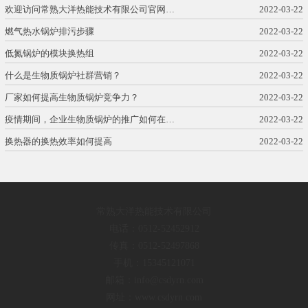
欢迎访问常熟大洋热能技术有限公司官网…
2022-03-22
燃气热水锅炉排污步骤
2022-03-22
低氮锅炉的模块换热组
2022-03-22
什么是生物质锅炉社群营销？
2022-03-22
厂家如何提高生物质锅炉竞争力？
2022-03-22
疫情期间，企业生物质锅炉的推广如何在…
2022-03-22
换热器的换热效率如何提高
2022-03-22
常熟大洋热能技术有限公司
电话：0512-52452912
传真：0512-52497868
手机：15345121071
邮箱：info@csdyrn.com
网址：www.csdyrn.com