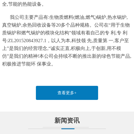
全,节能的热能设备。
我公司主要产品有:生物质燃料(燃油,燃气)锅炉,热水锅炉,
真空锅炉,余热回收设备等20多个品种规格。公司在“用于生物
质锅炉和燃气锅炉的模块化结构”领域有着自己的专 利,专 利
号:ZL201520843927.1，以人为本,科技领 先,质量第 一,客户至
上”是我们的经营理念,“诚实正直,积极向上,于创新,用不模
仿”是我们的精神!本公司会持续不断的推出新的绿色节能产品,
积极推进节能环 保事业。
查看更多+
新闻资讯